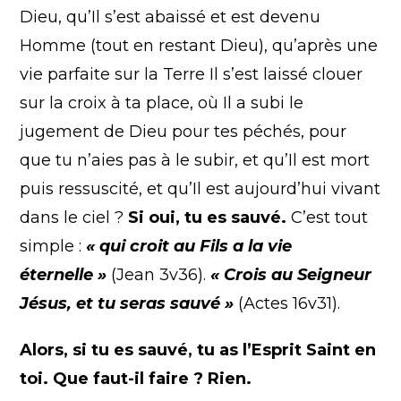
Dieu, qu’Il s’est abaissé et est devenu
Homme (tout en restant Dieu), qu’après une
vie parfaite sur la Terre Il s’est laissé clouer
sur la croix à ta place, où Il a subi le
jugement de Dieu pour tes péchés, pour
que tu n’aies pas à le subir, et qu’Il est mort
puis ressuscité, et qu’Il est aujourd’hui vivant
dans le ciel ?
Si oui, tu es sauvé.
C’est tout
simple :
« qui croit au Fils a la vie
éternelle »
(Jean 3v36).
« Crois au Seigneur
Jésus, et tu seras sauvé »
(Actes 16v31).
Alors, si tu es sauvé, tu as l’Esprit Saint en
toi. Que faut-il faire ? Rien.